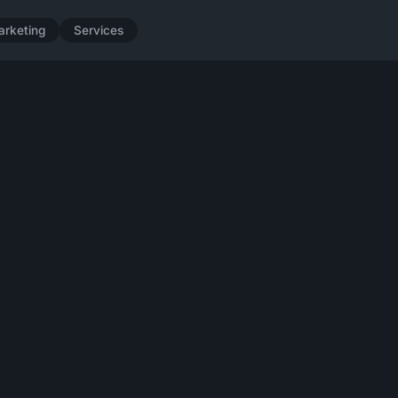
arketing
Services