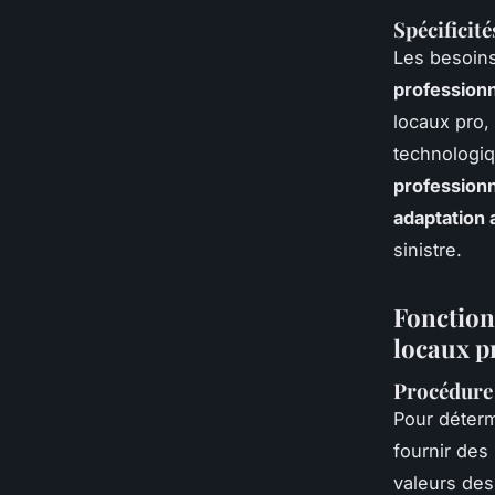
Spécificité
Les besoins
profession
locaux pro, 
technologiq
profession
adaptation 
sinistre.
Fonction
locaux p
Procédure d
Pour déterm
fournir des 
valeurs des