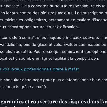
ur activité. Cela concerne surtout la responsabilité civile 
des locaux contre des sinistres majeurs. La souscription o
es minimales obligatoires, notamment en matière d’incend
aux catastrophes naturelles et d’effraction.
é consiste à connaître les risques principaux couverts : in
 vandalisme, bris de glace et vols. Évaluer ces risques p
 solution adaptée. Pour ceux qui recherchent des options,
cal est disponible en ligne, facilitant la comparaison.
r vos locaux professionnels grâce à maf.fr
 consulter cette page pour plus d’informations : bien as
essionnels grâce à maf.fr.
 garanties et couverture des risques dans l’