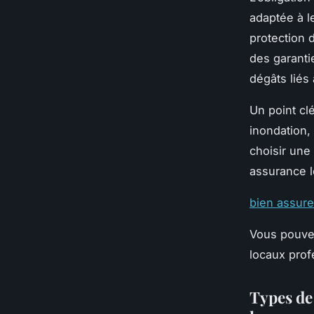
adaptée à le
protection 
des garanti
dégâts liés 
Un point cl
inondation,
choisir une
assurance lo
bien assure
Vous pouvez
locaux prof
Types de