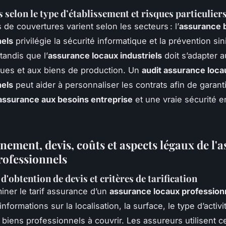
s selon le type d’établissement et risques particulier
 de couvertures varient selon les secteurs : l’
assurance 
nels
privilégie la sécurité informatique et la prévention sin
tandis que l’
assurance locaux industriels
doit s’adapter a
ues et aux biens de production. Un
audit assurance loca
nels
peut aider à personnaliser les contrats afin de garant
assurance aux besoins entreprise
et une vraie sécurité e
nement, devis, coûts et aspects légaux de l'
rofessionnels
'obtention de devis et critères de tarification
iner le tarif assurance d’un
assurance locaux profession
informations sur la localisation, la surface, le type d’activi
 biens professionnels à couvrir. Les assureurs utilisent ce