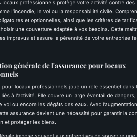
 locaux professionnels protège votre activité contre des
me l’incendie, le vol ou la responsabilité civile. Compre
ligatoires et optionnelles, ainsi que les critères de tarific
hoisir une couverture adaptée à vos besoins. Cette maîtris
des imprévus et assure la pérennité de votre entreprise f
tion générale de l'assurance pour locaux
onnels
 pour locaux professionnels joue un rôle essentiel dans 
liés à l’activité. Elle couvre un large éventail de dangers,
 le vol ou encore les dégâts des eaux. Avec l’augmentatio
cette assurance devient une nécessité pour garantir la con
on et protéger les biens.
n légale impose souvent aux entreprises de souscrire une