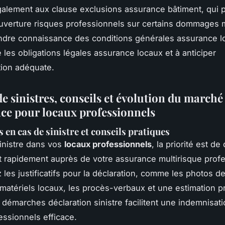
galement aux clause exclusions assurance bâtiment, qui 
couverture risques professionnels sur certains dommages 
ndre connaissance des conditions générales assurance lo
les obligations légales assurance locaux et à anticiper
tion adéquate.
e sinistres, conseils et évolution du marché
nce pour locaux professionnels
 en cas de sinistre et conseils pratiques
inistre dans vos
locaux professionnels
, la priorité est de
 rapidement auprès de votre assurance multirisque profe
les justificatifs pour la déclaration, comme les photos d
tériels locaux, les procès-verbaux et une estimation p
 démarches déclaration sinistre facilitent une indemnisati
essionnels efficace.