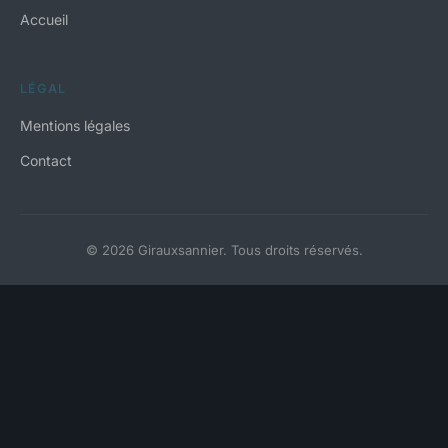
Accueil
LÉGAL
Mentions légales
Contact
© 2026 Girauxsannier. Tous droits réservés.