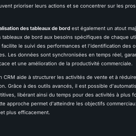
vent prioriser leurs actions et se concentrer sur les pros
lisation des tableaux de bord
est également un atout maj
s tableaux de bord aux besoins spécifiques de chaque util
acilite le suivi des performances et l'identification des 
s. Les données sont synchronisées en temps réel, gara
icace et une amélioration de la productivité commerciale.
n CRM aide à structurer les activités de vente et à réduire
on. Grâce à des outils avancés, il est possible d'automati
itives, libérant ainsi du temps pour des activités à plus f
tte approche permet d'atteindre les objectifs commerciau
et plus efficacement.