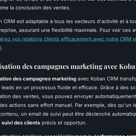
me la conclusion des ventes.
n CRM est adaptable à tous les secteurs d'activité et à to
treprise, assurant une flexibilité maximale. Pour voir ces 
érez vos relations clients efficacement avec notre CRM e
d
.
isation des campagnes marketing avec Ko
ation des campagnes marketing
avec Koban CRM transfo
 leads en un processus fluide et efficace. Grâce à des s
sation des ventes, vous pouvez envoyer automatiquement
r des actions sans effort manuel. Par exemple, dès qu'un le
contenu, un email de suivi peut être déclenché automati
n
suivi des clients
précis et opportun.