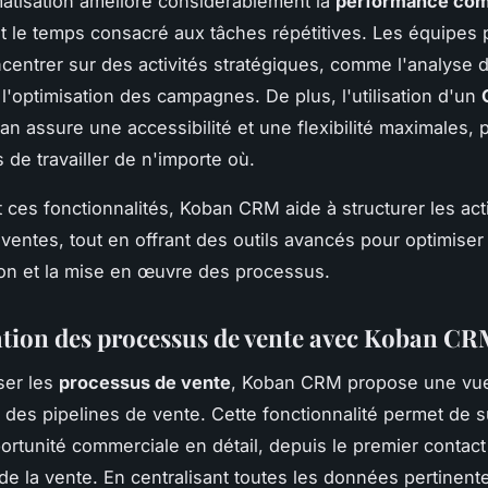
atisation améliore considérablement la
performance com
t le temps consacré aux tâches répétitives. Les équipes
ncentrer sur des activités stratégiques, comme l'analyse 
l'optimisation des campagnes. De plus, l'utilisation d'un
 assure une accessibilité et une flexibilité maximales, 
 de travailler de n'importe où.
 ces fonctionnalités, Koban CRM aide à structurer les acti
 ventes, tout en offrant des outils avancés pour optimiser
ion et la mise en œuvre des processus.
tion des processus de vente avec Koban C
ser les
processus de vente
, Koban CRM propose une vu
des pipelines de vente. Cette fonctionnalité permet de s
rtunité commerciale en détail, depuis le premier contact 
de la vente. En centralisant toutes les données pertinente