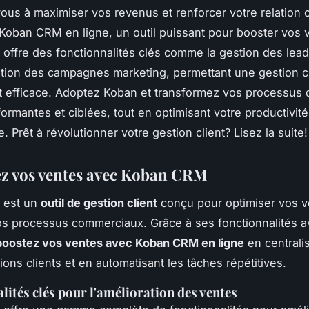
us à maximiser vos revenus et renforcer votre relation c
oban CRM en ligne, un outil puissant pour booster vos 
ffre des fonctionnalités clés comme la gestion des lead
ation des campagnes marketing, permettant une gestion cl
et efficace. Adoptez Koban et transformez vos processus
formantes et ciblées, tout en optimisant votre productivité
 Prêt à révolutionner votre gestion client? Lisez la suite!
z vos ventes avec Koban CRM
 est un
outil de gestion client
conçu pour optimiser vos v
vos processus commerciaux. Grâce à ses fonctionnalités a
boostez vos ventes avec Koban CRM en ligne
en centrali
ions clients et en automatisant les tâches répétitives.
lités clés pour l'amélioration des ventes