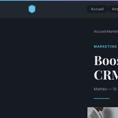
Accueil
Act
Accueil
›
Market
MARKETING
Boos
CRM
Mathéo — 10 