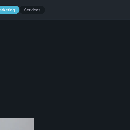
arketing
Services