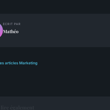
ECRIT PAR
Mathéo
les articles Marketing
lire également