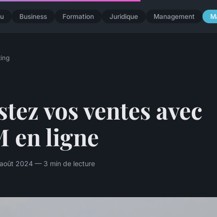
u
Business
Formation
Juridique
Management
M
ing
tez vos ventes avec
 en ligne
août 2024 — 3 min de lecture