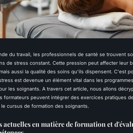
de du travail, les professionnels de santé se trouvent s
ons de stress constant. Cette pression peut affecter leur 
mais aussi la qualité des soins qu'ils dispensent. C'est p
stress est devenue un élément vital dans les programme
ur les soignants. A travers cet article, nous allons décry
 formateurs peuvent intégrer des exercices pratiques d
 le cursus de formation des soignants.
 actuelles en matière de formation et d'éva
étences