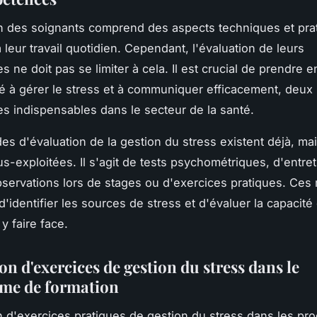
n des soignants comprend des aspects techniques et pra
 leur travail quotidien. Cependant, l'évaluation de leurs
 ne doit pas se limiter à cela. Il est crucial de prendre 
té à gérer le stress et à communiquer efficacement, deux
 indispensables dans le secteur de la santé.
s d'évaluation de la gestion du stress existent déjà, mai
s-exploitées. Il s'agit de tests psychométriques, d'entret
servations lors de stages ou d'exercices pratiques. Ce
d'identifier les sources de stress et d'évaluer la capacité
y faire face.
on d'exercices de gestion du stress dans le
me de formation
on d'exercices pratiques de gestion du stress dans les p