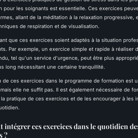
n pour les soignants est essentielle. Ces exercices peuv
rmes, allant de la méditation à la relaxation progressive,
hniques de respiration et de visualisation.
rtant que ces exercices soient adaptés à la situation profe
ts. Par exemple, un exercice simple et rapide à réaliser 
ndu, tel qu'un service d'urgence, peut être plus appropri
s long nécessitant une certaine tranquillité.
on de ces exercices dans le programme de formation est 
 mais elle ne suffit pas. Il est également nécessaire de fo
 la pratique de ces exercices et de les encourager à les i
uotidien.
intégrer ces exercices dans le quotidien de
s ?