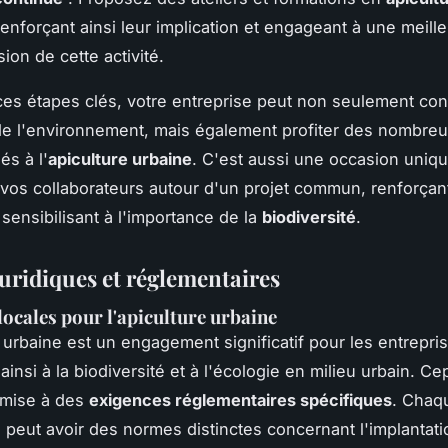
enforçant ainsi leur implication et engageant à une meill
on de cette activité.
ces étapes clés, votre entreprise peut non seulement cont
de l'environnement, mais également profiter des nombre
és à l'
apiculture urbaine
. C'est aussi une occasion uniq
 vos collaborateurs autour d'un projet commun, renforçant 
 sensibilisant à l'importance de la
biodiversité
.
juridiques et réglementaires
locales pour l'apiculture urbaine
e urbaine est un engagement significatif pour les entrepri
ainsi à la biodiversité et à l'écologie en milieu urbain. C
umise à des
exigences réglementaires spécifiques
. Chaq
é peut avoir des normes distinctes concernant l'implantat