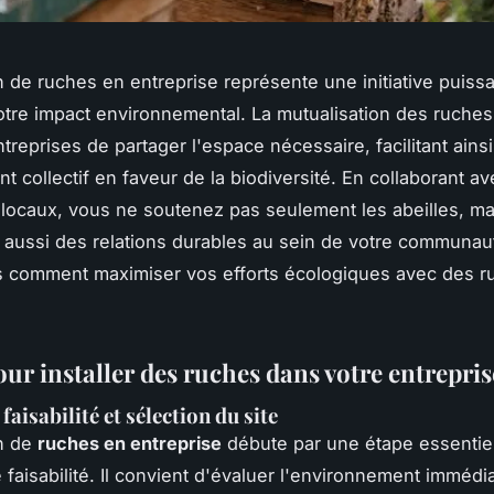
ion de ruches en entreprise représente une initiative puiss
otre impact environnemental. La mutualisation des ruche
treprises de partager l'espace nécessaire, facilitant ainsi
t collectif en faveur de la biodiversité. En collaborant a
 locaux, vous ne soutenez pas seulement les abeilles, m
 aussi des relations durables au sein de votre communau
 comment maximiser vos efforts écologiques avec des r
ur installer des ruches dans votre entrepris
faisabilité et sélection du site
on de
ruches en entreprise
débute par une étape essentiel
 faisabilité. Il convient d'évaluer l'environnement immédia