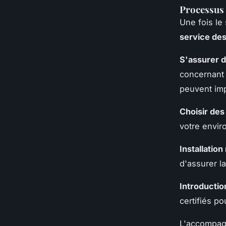
Processus 
Une fois le 
service de
S'assurer d
concernant 
peuvent imp
Choisir des
votre envir
Installation
d'assurer la
Introductio
certifiés po
L'accompagn