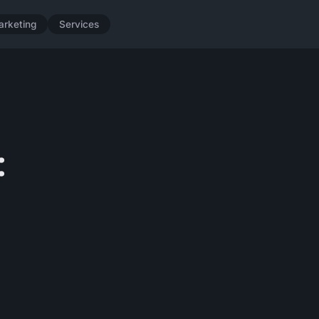
arketing
Services
: