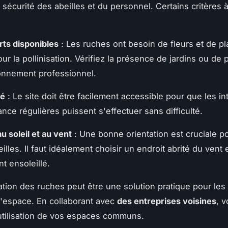
a sécurité des abeilles et du personnel. Certains critères 
ts disponibles
: Les ruches ont besoin de fleurs et de pl
ur la pollinisation. Vérifiez la présence de jardins ou de
onnement professionnel.
té
: Le site doit être facilement accessible pour que les in
nce régulières puissent s'effectuer sans difficulté.
u soleil et au vent
: Une bonne orientation est cruciale po
illes. Il faut idéalement choisir un endroit abrité du vent 
t ensoleillé.
ation des ruches peut être une solution pratique pour les
'espace. En collaborant avec
des entreprises voisines
, 
'utilisation de vos espaces communs.