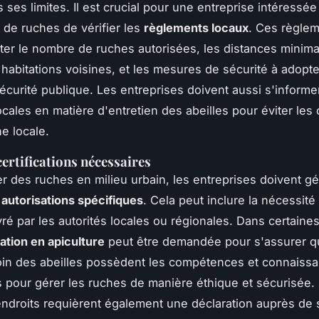
ses limites. Il est crucial pour une entreprise intéressée
on de ruches de vérifier les
règlements locaux
. Ces règle
ter le nombre de ruches autorisées, les distances minima
 habitations voisines, et les mesures de sécurité à adopt
sécurité publique. Les entreprises doivent aussi s'informe
ocales en matière d'entretien des abeilles pour éviter les 
e locale.
certifications nécessaires
ler des ruches en milieu urbain, les entreprises doivent 
s
autorisations spécifiques
. Cela peut inclure la nécessité
vré par les autorités locales ou régionales. Dans certaine
cation en apiculture
peut être demandée pour s'assurer q
in des abeilles possèdent les compétences et connaiss
 pour gérer les ruches de manière éthique et sécurisée.
droits requièrent également une déclaration auprès de 