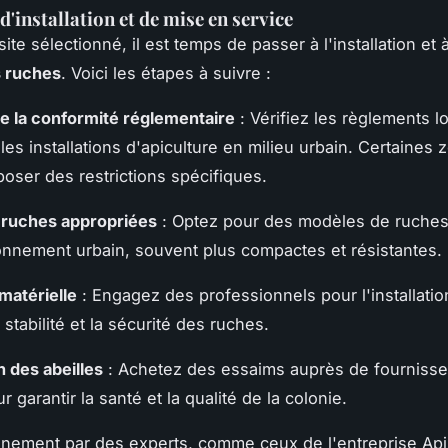
d'installation et de mise en service
site sélectionné, il est temps de passer à l'installation et 
s ruches
. Voici les étapes à suivre :
e la conformité réglementaire
: Vérifiez les règlements l
les installations d'apiculture en milieu urbain. Certaines 
oser des restrictions spécifiques.
 ruches appropriées
: Optez pour des modèles de ruches
onnement urbain, souvent plus compactes et résistantes.
 matérielle
: Engagez des professionnels pour l'installatio
 stabilité et la sécurité des ruches.
n des abeilles
: Achetez des essaims auprès de fournisse
ur garantir la santé et la qualité de la colonie.
ement par des experts, comme ceux de l'entreprise Apil