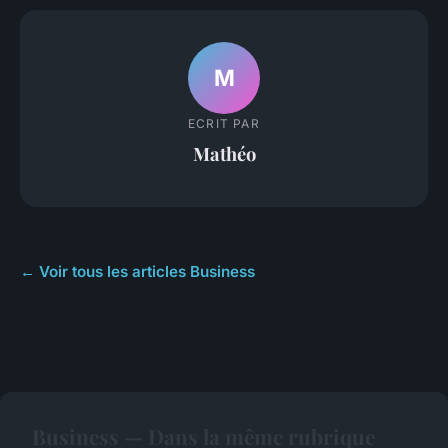
M
ECRIT PAR
Mathéo
← Voir tous les articles Business
Business — Dans la même rubrique