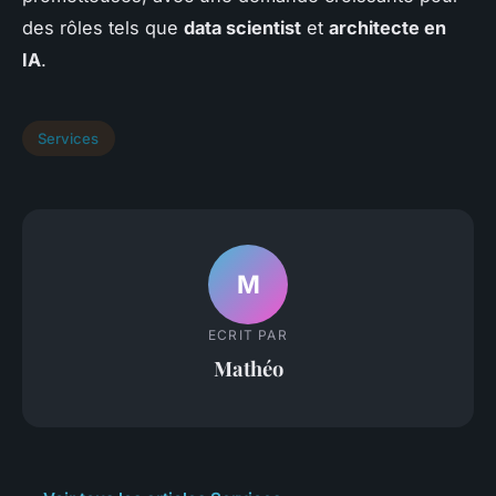
des rôles tels que
data scientist
et
architecte en
IA
.
Services
M
ECRIT PAR
Mathéo